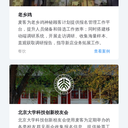
老乡鸡
麦客为老乡鸡神秘顾客计划提供报名管理工作平
台，提升人员储备和筛选工作效率；同时搭建移
动端调研系统，开展走访调研、收集海量样本、
直观获取调研报告，指导新店业务拓展工作。
餐饮
查看案例
北京大学科技创新校友会
北京大学科技创新校友会使用麦客为定期举办的
各类校友群见面会收集报名信息、提供验票工