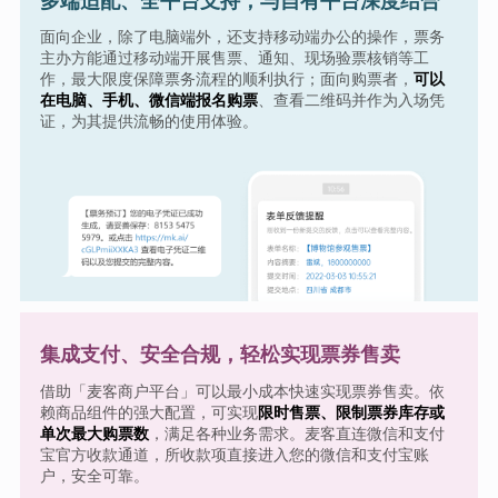
多端适配、全平台支持，与自有平台深度结合
面向企业，除了电脑端外，还支持移动端办公的操作，票务
主办方能通过移动端开展售票、通知、现场验票核销等工
作，最大限度保障票务流程的顺利执行；面向购票者，
可以
在电脑、手机、微信端报名购票
、查看二维码并作为入场凭
证，为其提供流畅的使用体验。
集成支付、安全合规，轻松实现票券售卖
借助「麦客商户平台」可以最小成本快速实现票券售卖。依
赖商品组件的强大配置，可实现
限时售票、限制票券库存或
单次最大购票数
，满足各种业务需求。麦客直连微信和支付
宝官方收款通道，所收款项直接进入您的微信和支付宝账
户，安全可靠。