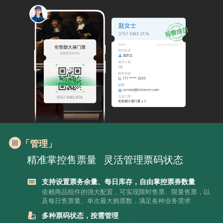
「管理」
精准掌控售票量
灵活管理票码状态
支持设置票务余量、每日库存，自由掌控票券数量
依赖商品组件的强大配置，可实现限时售票、限量售票，以
及每日售票量、单次最大购票数，满足各种业务需求
多种票码状态，按需管理