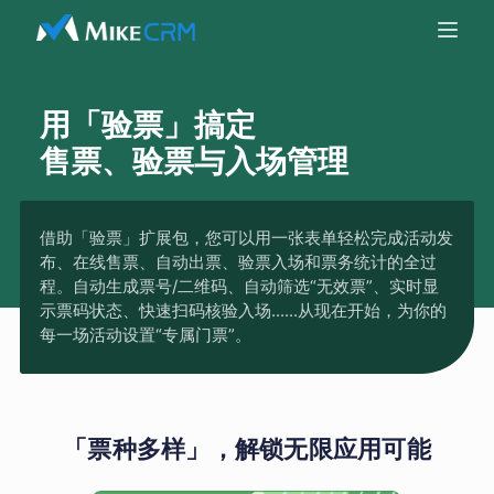
用「验票」搞定
售票、验票与入场管理
借助「验票」扩展包，您可以用一张表单轻松完成活动发
布、在线售票、自动出票、验票入场和票务统计的全过
程。自动生成票号/二维码、自动筛选“无效票”、实时显
示票码状态、快速扫码核验入场......从现在开始，为你的
每一场活动设置“专属门票”。
「票种多样」，解锁无限应用可能