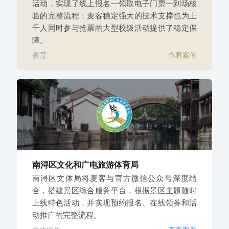
活动，实现了线上报名—领取电子门票—到场核
验的完整流程；麦客稳定强大的技术支撑也为上
千人同时参与抢票的大型校级活动提供了稳定保
障。
教育
查看案例
南浔区文化和广电旅游体育局
南浔区文体局将麦客与官方微信公众号深度结
合，搭建景区综合服务平台，根据景区主题随时
上线特色活动，并实现预约报名、在线领券和活
动推广的完整流程。