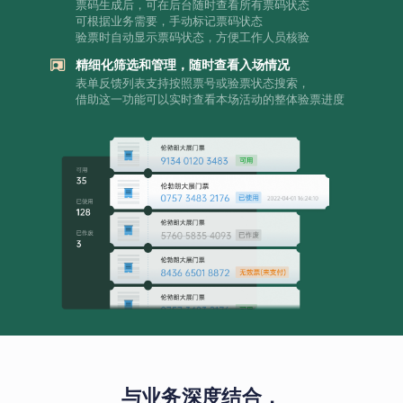
票码生成后，可在后台随时查看所有票码状态
可根据业务需要，手动标记票码状态
验票时自动显示票码状态，方便工作人员核验
精细化筛选和管理，随时查看入场情况
表单反馈列表支持按照票号或验票状态搜索，
借助这一功能可以实时查看本场活动的整体验票进度
与业务深度结合，