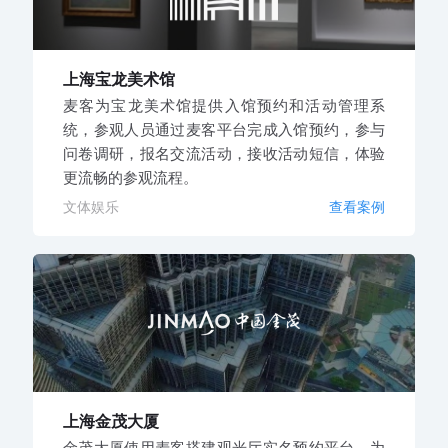
上海宝龙美术馆
麦客为宝龙美术馆提供入馆预约和活动管理系
统，参观人员通过麦客平台完成入馆预约，参与
问卷调研，报名交流活动，接收活动短信，体验
更流畅的参观流程。
文体娱乐
查看案例
上海金茂大厦
金茂大厦使用麦客搭建观光厅实名预约平台，为