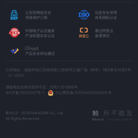
公安部网络安全
信息安全管理
等级保护三级
体系国际认证
中国电子认证服务
通过阿里云
产业联盟实名认证
渗透测试
产品安全评估通过
公司地址：成都市锦江区锦华路三段88号汇融广场（锦华）1栋5单元10层1号
（C-1005）
增值电信业务经营许可证：京B2-20180674
京ICP备15000327号-1
川公网安备 51010402000439 号
©2012 - 2026 MikeCRM Co., Ltd.
All Rights Reserved.