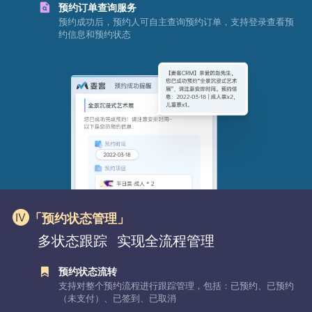
预约订单查询服务
预约成功后，预约人可自主查询预约订单，支持登录查看预
约信息和预约状态
「预约状态管理」
多状态跟踪
实现全流程管理
预约状态流转
支持对整个预约流程进行跟踪管理，包括：已预约、已预约
（未支付）、已签到、已取消