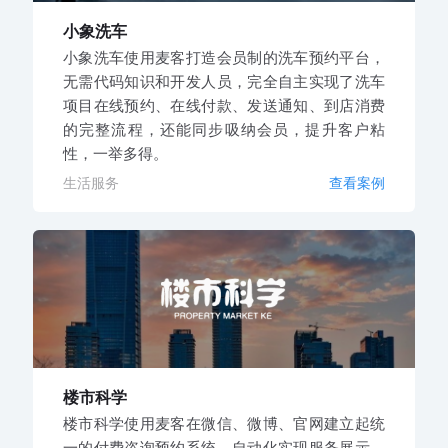
小象洗车
小象洗车使用麦客打造会员制的洗车预约平台，
无需代码知识和开发人员，完全自主实现了洗车
项目在线预约、在线付款、发送通知、到店消费
的完整流程，还能同步吸纳会员，提升客户粘
性，一举多得。
生活服务
查看案例
楼市科学
楼市科学使用麦客在微信、微博、官网建立起统
一的付费咨询预约系统，自动化实现服务展示、