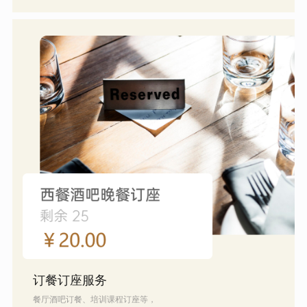
订餐订座服务
餐厅酒吧订餐、培训课程订座等，