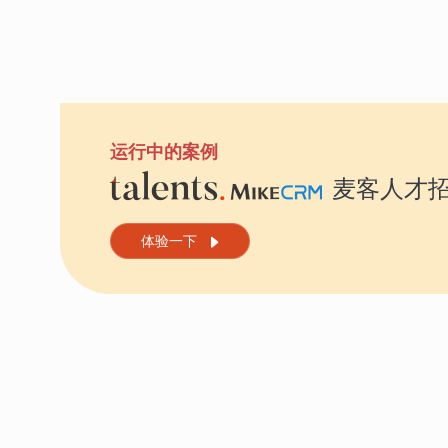
运行中的案例
麦客人才
体验一下
