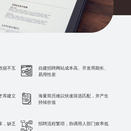
数据不互
自建招聘网站成本高、开发周期长、
易用性差
才库建立
海量简历难以快速筛选匹配，并产生
持续价值
多，缺乏
招聘流程繁琐，协调用人部门效率低