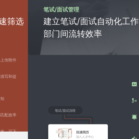
笔试/面试管理
速筛选
建立笔试/面试自动化工
部门间流转效率
持上传附件
主填写和提
通知
选匹配效率
转发、可下