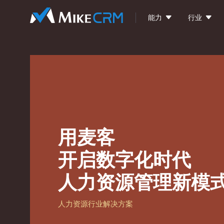


能力
行业
用麦客
开启数字化时代
人力资源管理新模
人力资源行业解决方案