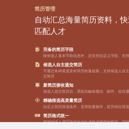
简历管理
自动汇总海量简历资料，快
匹配人才
完备的简历字段
除候选人基本字段信息外，还支持自定义字段、支
候选人自主提交简历
可通过各种渠道发布简历收集链接，支持候选人自
交简历
新简历接收通知
候选人提交简历后，系统自触发微信、邮件、短信
精确筛选高质量简历
自定义简历筛选条件，支持批量操作，提升岗位筛
简历格式统一
根据候选人填写内容自动生成格式规范的简历，可
载、可打印