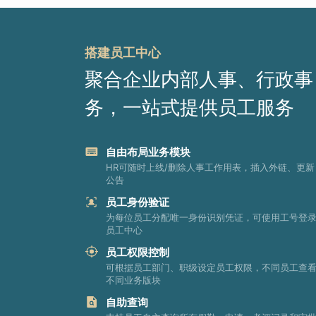
搭建员工中心
聚合企业内部人事、行政事
务，一站式提供员工服务
自由布局业务模块
HR可随时上线/删除人事工作用表，插入外链、更新
公告
员工身份验证
为每位员工分配唯一身份识别凭证，可使用工号登
员工中心
员工权限控制
可根据员工部门、职级设定员工权限，不同员工查
不同业务版块
自助查询