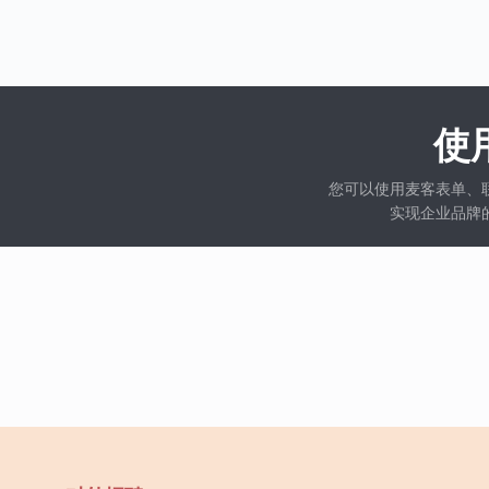
使
您可以使用麦客表单、
实现企业品牌