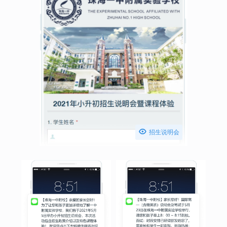

招生说明会