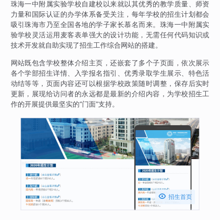
珠海一中附属实验学校自建校以来就以其优秀的教学质量、师资
力量和国际认证的办学体系备受关注，每年学校的招生计划都会
吸引珠海市乃至全国各地的学子家长慕名而来。珠海一中附属实
验学校灵活运用麦客表单强大的设计功能，无需任何代码知识或
技术开发就自助实现了招生工作综合网站的搭建。
网站既包含学校整体介绍主页，还嵌套了多个子页面，依次展示
各个学部招生详情、入学报名指引、优秀录取学生展示、特色活
动结等等，页面内容还可以根据学校政策随时调整，保存后实时
更新，展现给访问者的永远都是最新的介绍内容，为学校招生工
作的开展提供最坚实的“门面”支持。

招生首页