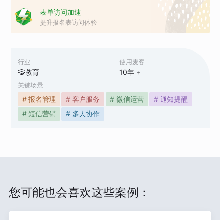
表单访问加速
提升报名表访问体验
行业
使用麦客
教育
10
年 +
关键场景
# 报名管理
# 客户服务
# 微信运营
# 通知提醒
# 短信营销
# 多人协作
您可能也会喜欢这些案例：