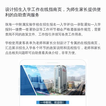
设计招生入学工作在线指南页，为师生家长提供便
利的自助查询服务
珠海一中附属实验学校在招生报名—入学评估—录取通知—入学
报到—缴费—签署协议等工作环节都会严格遵循操作规范，需要
查阅不同的政策文件、工作指引并填写各类工作用表。
学校使用麦客表单为老师和家长分别设计了专属的在线指南页，
汇总展示招生入学各个环节的政策说明和流程指引，老师和家长
点击相关问题即可自助查看具体介绍，非常方便。