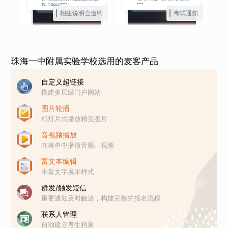
招生说明会邀约
考试通知
珠海一中附属实验学校选用的麦客产品
自定义超链接
搭建多层级门户网站
图片轮播
幻灯片式播放精美图片
音视频播放
在表单中播放音频、视频
富文本编辑
丰富文字展示样式
群发/触发短信
重要通知及时触达，构建完整的报名流程
联系人管理
自动建立考生档案