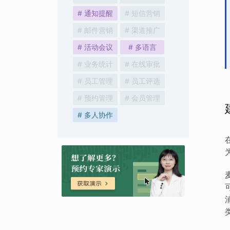
# 通知提醒
# 短信营销
# 邮件营销
# 渠道推广
# 活动会议
# 多语言
# 业务统计
# 在线审批
# 员工管理
# 员工评选
# 预约管理
# 会员管理
# 多人协作