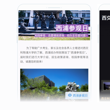

西浦参观日