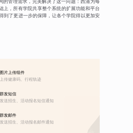
架构的管理需求，完美解决了这一问题：西浦为每
础上，所有学院共享整个系统的扩展功能和平台
全性得到了更进一步的保障，让各个学院得以更加安
图片上传组件
上传健康码、行程轨迹
群发短信
发送招生、活动报名短信通知
群发邮件
发送招生、活动报名邮件通知