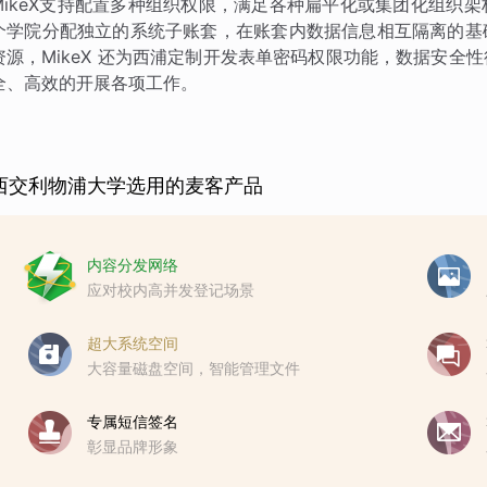
MikeX支持配置多种组织权限，满足各种扁平化或集团化组织
个学院分配独立的系统子账套，在账套内数据信息相互隔离的基
资源，MikeX 还为西浦定制开发表单密码权限功能，数据安
全、高效的开展各项工作。
西交利物浦大学选用的麦客产品
内容分发网络
应对校内高并发登记场景
超大系统空间
大容量磁盘空间，智能管理文件
专属短信签名
彰显品牌形象