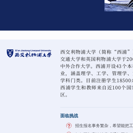
西交利物浦大学（简称“西浦”
交通大学和英国利物浦大学于20
中外合作大学。西浦开设43个本
业，涵盖理学、工学、管理学、
学科门类。目前注册学生18500
西浦学生和教师来自近100个
区。
面临挑战
招生报名事务繁杂，希望能把