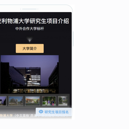

研究生项目报名