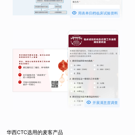

用表单归档临床试验资料

开展满意度调查
华西CTC选用的麦客产品