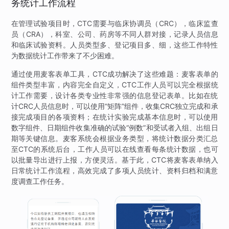
务统计工作流程
在管理试验项目时，CTC需要与临床协调员（CRC），临床监查
员（CRA），科室、公司、药房等不同人群对接，记录人员信息
和临床试验资料。人员类型多、登记项目多、细，这些工作特性
为数据统计工作带来了不少困难。
通过使用麦客表单工具，CTC成功解决了这些难题：麦客表单的
组件类型丰富，内容完全自定义，CTC工作人员可以完全根据统
计工作需要，设计各类专业性非常强的信息登记表单。比如在统
计CRC人员信息时，可以使用“矩阵”组件，收集CRC独立完成和承
接完成项目的各项资料；在统计实验完成基本信息时，可以使用
数字组件、日期组件收集准确的试验“例数”和受试者入组、出组日
期等关键信息。麦客系统会根据业务类型，将统计数据分类汇总
至CTC的系统后台，工作人员可以在线查看每条统计数据，也可
以批量导出进行上报，方便灵活。基于此，CTC将麦客表单纳入
日常统计工作流程，高效完成了多项人员统计、资料归档和满意
度调查工作任务。