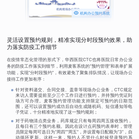

机构办公预约系统
灵活设置预约规则，精准实现分时段预约效果，助
力落实防疫工作细节
在疫情常态化管理的形式下，华西医院CTC也将医院日常办公业
务的防疫工作落实到细节，利用麦客系统的“预约管理”和表单扩展
功能，实现“分时段预约”，有效避免了聚集排队情况，让现场办公
接待工作更加有序：
针对资料递交、合同交接、盖章等现场办公业务，CTC规定
来访人需要提前至少三个工作日进行预约，并持预约凭证到
场方可办理。麦客预约管理功能支持限定可预约的日期范
围，还可以设置预约成功后自动生成随机码、短信通知等电
子凭证，十分精准地实现了这一预约规则；
对于药物清点类业务，药库规定只有每周四周五接收预约，
且每日有三个预约名额。因此在设计点药预约表单时，管理
员限定每周可选日为“周四”“周五”，并设置每日配额为“3”，自
动循环更新。这样一来，预约人不管什么时候登录预约系