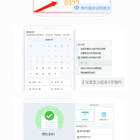

预约规则说明推文
设置至少提前3天预约