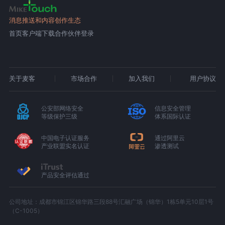
消息推送和内容创作生态
首页
客户端下载
合作伙伴登录
关于麦客
市场合作
加入我们
用户协议
公安部网络安全
信息安全管理
等级保护三级
体系国际认证
中国电子认证服务
通过阿里云
产业联盟实名认证
渗透测试
产品安全评估通过
公司地址：成都市锦江区锦华路三段88号汇融广场（锦华）1栋5单元10层1号
（C-1005）