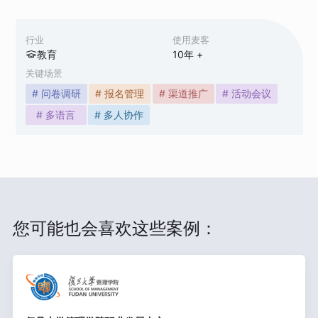
行业
使用麦客
教育
10
年 +
关键场景
# 问卷调研
# 报名管理
# 渠道推广
# 活动会议
# 多语言
# 多人协作
您可能也会喜欢这些案例：