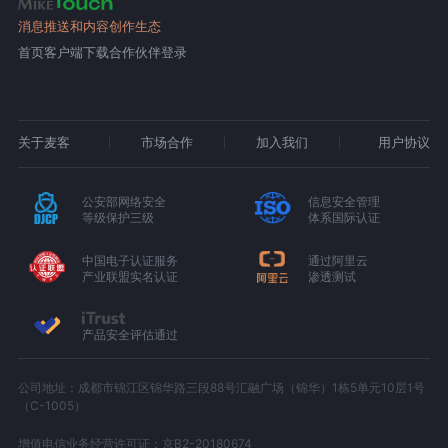
消息推送和内容创作生态
首页
客户端下载
合作伙伴登录
关于麦客
市场合作
加入我们
用户协议
公安部网络安全
信息安全管理
等级保护三级
体系国际认证
中国电子认证服务
通过阿里云
产业联盟实名认证
渗透测试
产品安全评估通过
公司地址：成都市锦江区锦华路三段88号汇融广场（锦华）1栋5单元10层1号
（C-1005）
增值电信业务经营许可证：京B2-20180674