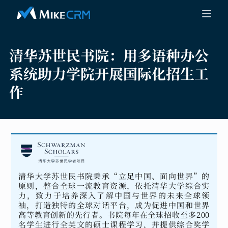
清华苏世民书院：
用多语种办公
系统助力学院开展国际化招生工
作
清华大学苏世民书院秉承“立足中国、面向世界”的
原则，整合全球一流教育资源，依托清华大学综合实
力，致力于培养深入了解中国与世界的未来全球领
袖，打造独特的全球对话平台，成为促进中国和世界
高等教育创新的先行者。书院每年在全球招收至多200
名学生进行全英文的硕士课程学习，并提供综合奖学