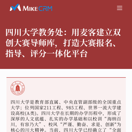
四川大学教务处：
用麦客建立双
创大赛导师库，打造大赛报名、
指导、评分一体化平台
四川大学是教育部直属、中央直管副部级的全国重点
大学；位列国家211工程、985工程、世界一流大学建
设高校(A类)。四川大学在长期的办学历程中，形成了
深厚的人文底蕴、扎实的办学基础和以校训“海纳百
川，有容乃大”、校风“严谨、勤奋、求是、创新"为
核心的川大精神。当前，四川大学已经确立了“全面