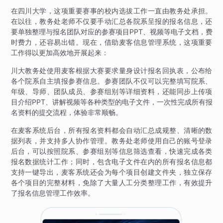
在四川大学，这项重要赛事的校内选拔工作一直由教务处承担。
在以往，教务处老师不仅要手动汇总各院系呈报的报名信息，还
要单独整理与报名团队对应的参赛项目PPT、视频等电子文档，费
时费力，还容易出错。现在，借助麦客信息管理系统，这项重要
工作得以更加高效地开展起来：
川大教务处使用麦客根据大赛要求量身设计报名回执表，公布给
各个院系自主填报参赛信息。参赛团队不仅可以完整填写院系、
年级、导师、团队成员、参赛组别等详细资料，还能同步上传项
目介绍PPT、讲解视频等各种类型的电子文件，一次性完成所有报
名资料的提交流程，体验非常顺畅。
在麦客系统后台，所有报名资料都会自动汇总成规整、清晰的数
据列表，并支持多人协作管理。教务处老师使用自己的账号登录
后台，可以按照院系、参赛组别等信息筛选查看，快速完成各类
报名数据统计工作；同时，包含电子文件在内的所有报名信息都
支持一键导出，麦客系统还会为每个项目创建文件夹，独立保存
各个项目的完整材料，免除了大量人工分类整理工作，有效提升
了报名信息管理工作效率。