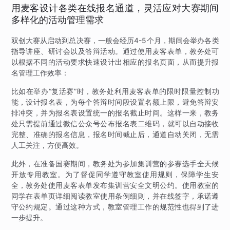
用麦客设计各类在线报名通道，灵活应对大赛期间
多样化的活动管理需求
双创大赛从启动到总决赛，一般会经历4-5个月，期间会举办各类
指导讲座、研讨会以及答辩活动。通过使用麦客表单，教务处可
以根据不同的活动要求快速设计出相应的报名页面，从而提升报
名管理工作效率：
比如在举办“复活赛”时，教务处利用麦客表单的限时限量控制功
能，设计报名表，为每个答辩时间段设置名额上限，避免答辩安
排冲突，并为报名表设置统一的报名截止时间。这样一来，教务
处只需提前通过微信公众号公布报名表二维码，就可以自动接收
完整、准确的报名信息，报名时间截止后，通道自动关闭，无需
人工关注，方便高效。
此外，在准备国赛期间，教务处为参加集训营的参赛选手全天候
开放专用教室。为了督促同学遵守教室使用规则，保障学生安
全，教务处使用麦客表单发布集训营安全文明公约。使用教室的
同学在表单页详细阅读教室使用条例细则，并在线签字，承诺遵
守公约规定。通过这种方式，教室管理工作的规范性也得到了进
一步提升。