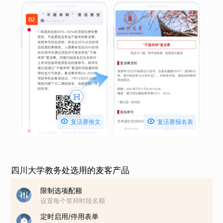


复活赛推文
复活赛报名表
四川大学教务处选用的麦客产品
限制选项配额
设置每个答辩时段名额
定时启用/停用表单