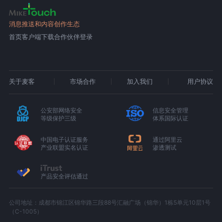
消息推送和内容创作生态
首页
客户端下载
合作伙伴登录
关于麦客
市场合作
加入我们
用户协议
公安部网络安全
信息安全管理
等级保护三级
体系国际认证
中国电子认证服务
通过阿里云
产业联盟实名认证
渗透测试
产品安全评估通过
公司地址：成都市锦江区锦华路三段88号汇融广场（锦华）1栋5单元10层1号
（C-1005）