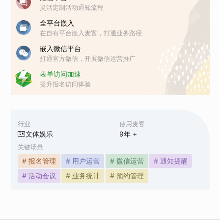
灵活定制活动通知流程
全平台嵌入
在自有平台嵌入麦客，打通业务路径
嵌入微信平台
打通官方微信，开展微信运营推广
表单访问加速
提升报名访问体验
行业
使用麦客
文体娱乐
9
年 +
关键场景
# 报名管理
# 用户运营
# 微信运营
# 通知提醒
# 活动会议
# 业务统计
# 预约管理