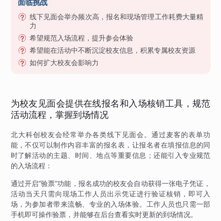
面临挑战
线下见面会举办频次高，报名和现场管理工作耗费大量精
力
希望规范入场流程，提升参会体验
希望能在活动中不断沉淀校友信息，积累专属校友资源
如何扩大校友会影响力
为校友见面会提供在线报名和入场核销工具，规范
活动流程，掌握到场情况
北大科创校友会经常举办各类线下见面会。通过麦客的表单功
能，不仅可以制作内容丰富的报名表，让报名者在填报信息的同
时了解活动的主题、时间、地点等重要信息；还能引入专业规范
的入场流程：
通过开启“验票”功能，报名成功的校友会自动获得一张电子凭证，
活动当天只需向现场工作人员出示凭证进行验证核销，即可入
场，为参加者带来流畅、专业的入场体验。工作人员也只需一部
手机即可操作验票，并能够在后台查看实时更新的到场情况。