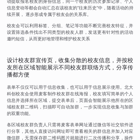
动提取报名校友的身份信息，同一个校友的历次参加记录、个人
信息变动等都会自动汇总在该校友的“往来历史”中，随着活动的持
续开展， 逐步形成专属于校友会的关系库。
校友会可以利用标签、分组、笔记等功能不断完善校友特征，并
设置筛选条件找出不同类型的校友人群，发送更有针对性的活动
邀约短信，从而更好地管理和维护校友关系
设计校友群宣传页，收集分散的校友信息，并按校
友所在区域智能展示不同校友群联络方式，分享传
播都方便
表单不仅仅可以用于信息收集，也可以用于信息展示使用。北大
科创校友会使用麦客制作校友群在线海报，校友填写简单的个人
信息并选择所在区域，提交表单后，页面会智能展示他所在的区
域校友群二维码，扫描即可自动加群，一步实现信息收集与加群
的双重功能。
各区域校友群负责人只需将麦客表单网址通过微信等社交软件进
行分享，其他人直接访问网址即可查看相关的群信息并加入对应
微信群，无需保存群二维码图片就能进行二次传播和分享，操作