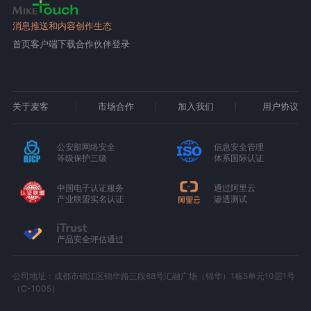
消息推送和内容创作生态
首页
客户端下载
合作伙伴登录
关于麦客
市场合作
加入我们
用户协议
公安部网络安全
信息安全管理
等级保护三级
体系国际认证
中国电子认证服务
通过阿里云
产业联盟实名认证
渗透测试
产品安全评估通过
公司地址：成都市锦江区锦华路三段88号汇融广场（锦华）1栋5单元10层1号
（C-1005）