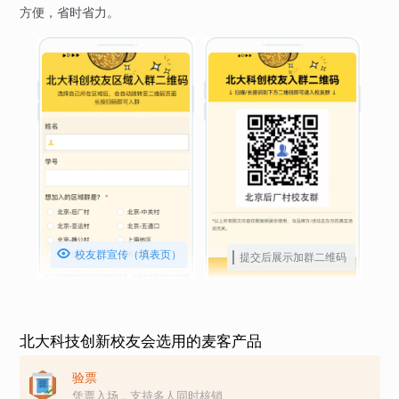
方便，省时省力。

校友群宣传（填表页）
提交后展示加群二维码
北大科技创新校友会选用的麦客产品
验票
凭票入场，支持多人同时核销