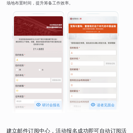
场地布置时间，提升筹备工作效率。


研讨会报名
读者见面会
建立邮件订阅中心，活动报名成功即可自动订阅活