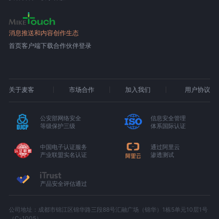
消息推送和内容创作生态
首页
客户端下载
合作伙伴登录
关于麦客
市场合作
加入我们
用户协议
公安部网络安全
信息安全管理
等级保护三级
体系国际认证
中国电子认证服务
通过阿里云
产业联盟实名认证
渗透测试
产品安全评估通过
公司地址：成都市锦江区锦华路三段88号汇融广场（锦华）1栋5单元10层1号
（C-1005）