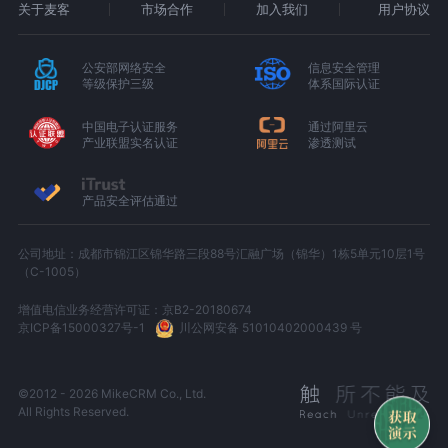
关于麦客
市场合作
加入我们
用户协议
公安部网络安全
信息安全管理
等级保护三级
体系国际认证
中国电子认证服务
通过阿里云
产业联盟实名认证
渗透测试
产品安全评估通过
公司地址：成都市锦江区锦华路三段88号汇融广场（锦华）1栋5单元10层1号
（C-1005）
增值电信业务经营许可证：京B2-20180674
京ICP备15000327号-1
川公网安备 51010402000439 号
©2012 - 2026 MikeCRM Co., Ltd.
All Rights Reserved.