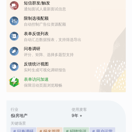
短信群发/触发
通知面试人最新面试信息
限制选项配额
自动控制广告位资源配额
表单反馈列表
自动汇总数据报表，支持筛选导出
问卷调研
评分、矩阵、选择多题型支持
反馈统计视图
实时生成可视化调研报告
表单访问加速
保障活动页面浏览顺畅
行业
使用麦客
房地产
9
年 +
关键场景
# 问卷调研
# 报名管理
# 招聘培训
# 用户运营