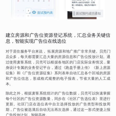

面试预约表
面试预约成功通知
建立房源和广告位资源登记系统，汇总业务关键信
息，智能实现广告位在线选位
对于居住服务平台来说， 拓展房源和地广推广非常关键。贝壳门
店众多，每天都需要汇总大量的房源信息和广告位投放计划。通
过使用麦客系统，贝壳可以根据各地区的门店实际业务情况，量
身设计专属的业务登记平台，通过《跑盘手册上传》《新上房源
征集》和《广告位资源征集》系列表单自动汇总各个区域的房源
和广告位信息，形成格式规整的电子报表，节省大量的人工成
本。
除此之外，根据麦客系统统计的广告位数据，贝壳可以快速掌握
每个社区的广告位资源数量，同步在《社区广告选位表》里进行
更新。社区门店在选位表中自主选择投放的广告类型和投放周
期，广告位被选满后自动无法再次选择，通过这一形式便捷上报
广告投放计划，智能高效。